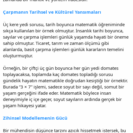
Çarpmanın Tarihsel ve Kültürel Yansımaları
Üç kere yedi sorusu, tarih boyunca matematik öğreniminde
sıkça kullanılan bir örnek olmuştur. İnsanlık tarihi boyunca,
sayılar ve çarpma işlemleri günlük yaşamda hayati bir öneme
sahip olmuştur. Ticaret, tarım ve zaman ölçümü gibi
alanlarda, basit çarpma işlemleri günlük kararların temelini
oluşturmuştur.
Örneğin, bir çiftçi üç gün boyunca her gün yedi domates
toplayacaksa, toplamda kaç domates topladığı sorusu
gündelik hayatın matematikle doğrudan kesiştiği bir örnektir.
Burada “3 × 7” işlemi, sadece soyut bir sayı değil, somut bir
yaşam gerçeğini ifade eder. Matematik böylece insan
deneyimiyle iç içe geçer, soyut sayıların ardında gerçek bir
yaşam hikayesi yatar.
Zihinsel Modellemenin Gücü
Bir mühendisin düşünce tarzını azıcık hissetmek istersek, bu