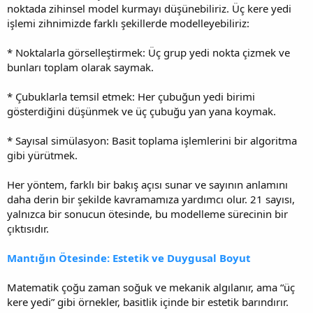
noktada zihinsel model kurmayı düşünebiliriz. Üç kere yedi
işlemi zihnimizde farklı şekillerde modelleyebiliriz:
* Noktalarla görselleştirmek: Üç grup yedi nokta çizmek ve
bunları toplam olarak saymak.
* Çubuklarla temsil etmek: Her çubuğun yedi birimi
gösterdiğini düşünmek ve üç çubuğu yan yana koymak.
* Sayısal simülasyon: Basit toplama işlemlerini bir algoritma
gibi yürütmek.
Her yöntem, farklı bir bakış açısı sunar ve sayının anlamını
daha derin bir şekilde kavramamıza yardımcı olur. 21 sayısı,
yalnızca bir sonucun ötesinde, bu modelleme sürecinin bir
çıktısıdır.
Mantığın Ötesinde: Estetik ve Duygusal Boyut
Matematik çoğu zaman soğuk ve mekanik algılanır, ama “üç
kere yedi” gibi örnekler, basitlik içinde bir estetik barındırır.