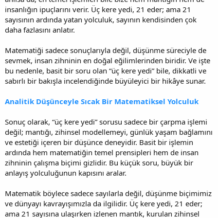
insanlığın ipuçlarını verir. Üç kere yedi, 21 eder; ama 21
sayısının ardında yatan yolculuk, sayının kendisinden çok
daha fazlasını anlatır.
Matematiği sadece sonuçlarıyla değil, düşünme süreciyle de
sevmek, insan zihninin en doğal eğilimlerinden biridir. Ve işte
bu nedenle, basit bir soru olan “üç kere yedi” bile, dikkatli ve
sabırlı bir bakışla incelendiğinde büyüleyici bir hikâye sunar.
Analitik Düşünceyle Sıcak Bir Matematiksel Yolculuk
Sonuç olarak, “üç kere yedi” sorusu sadece bir çarpma işlemi
değil; mantığı, zihinsel modellemeyi, günlük yaşam bağlamını
ve estetiği içeren bir düşünce deneyidir. Basit bir işlemin
ardında hem matematiğin temel prensipleri hem de insan
zihninin çalışma biçimi gizlidir. Bu küçük soru, büyük bir
anlayış yolculuğunun kapısını aralar.
Matematik böylece sadece sayılarla değil, düşünme biçimimiz
ve dünyayı kavrayışımızla da ilgilidir. Üç kere yedi, 21 eder;
ama 21 sayısına ulaşırken izlenen mantık, kurulan zihinsel