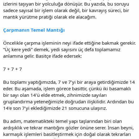
izlerini taşıyan bir yolculuğa dönüşür. Bu yazıda, bu soruyu
sadece sayısal bir işlem olarak değil, bir kavrayış süreci, bir
mantık yürütme pratiği olarak ele alacağım.
Çarpmanın Temel Mantığı
Öncelikle çarpma işleminin neyi ifade ettiğine bakmak gerekir.
“Üç kere yedi” demek, yedi sayısını üç defa toplamamız
anlamına gelir. Basitçe ifade edersek:
7 + 7 + 7
Bu toplamı yaptığımızda, 7 ve 7’yi bir araya getirdiğimizde 14
eder. Bu aşamada, işlem görece basittir, çünkü iki basamaklı
bir sayı olan 14’ü elde etmek, zihnimizde sayıları
gruplandırma yeteneğimizle doğrudan ilişkilidir. Ardından bu
14’e son 7’yi eklediğimizde 21 sonucuna ulaşırız.
Bu adım, matematikteki temel yapı taşlarından biri olan
ardışıklık ve tekrar mantığını gözler önüne serer. İnsan beyni,
karmaşık işlemleri basitleştirmek için doğal olarak tekrarları