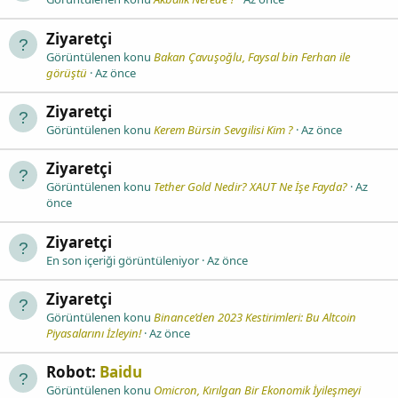
Ziyaretçi
Görüntülenen konu
Bakan Çavuşoğlu, Faysal bin Ferhan ile
görüştü
Az önce
Ziyaretçi
Görüntülenen konu
Kerem Bürsin Sevgilisi Kim ?
Az önce
Ziyaretçi
Görüntülenen konu
Tether Gold Nedir? XAUT Ne İşe Fayda?
Az
önce
Ziyaretçi
En son içeriği görüntüleniyor
Az önce
Ziyaretçi
Görüntülenen konu
Binance’den 2023 Kestirimleri: Bu Altcoin
Piyasalarını İzleyin!
Az önce
Robot:
Baidu
Görüntülenen konu
Omicron, Kırılgan Bir Ekonomik İyileşmeyi