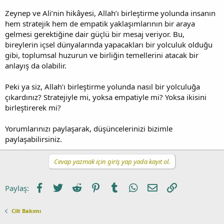
Zeynep ve Ali’nin hikâyesi, Allah’ı birleştirme yolunda insanın
hem stratejik hem de empatik yaklaşımlarının bir araya
gelmesi gerektiğine dair güçlü bir mesaj veriyor. Bu,
bireylerin içsel dünyalarında yapacakları bir yolculuk olduğu
gibi, toplumsal huzurun ve birliğin temellerini atacak bir
anlayış da olabilir.
Peki ya siz, Allah’ı birleştirme yolunda nasıl bir yolculuğa
çıkardınız? Stratejiyle mi, yoksa empatiyle mi? Yoksa ikisini
birleştirerek mi?
Yorumlarınızı paylaşarak, düşüncelerinizi bizimle
paylaşabilirsiniz.
Cevap yazmak için giriş yap yada kayıt ol.
Facebook
Twitter
Reddit
Pinterest
Tumblr
WhatsApp
E-posta
Link
Paylaş:
Cilt Bakımı