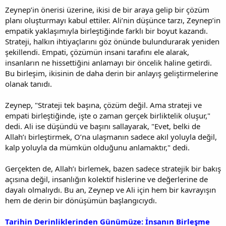
Zeynep’in önerisi üzerine, ikisi de bir araya gelip bir çözüm
planı oluşturmayı kabul ettiler. Ali’nin düşünce tarzı, Zeynep’in
empatik yaklaşımıyla birleştiğinde farklı bir boyut kazandı.
Strateji, halkın ihtiyaçlarını göz önünde bulundurarak yeniden
şekillendi. Empati, çözümün insani tarafını ele alarak,
insanların ne hissettiğini anlamayı bir öncelik haline getirdi.
Bu birleşim, ikisinin de daha derin bir anlayış geliştirmelerine
olanak tanıdı.
Zeynep, "Strateji tek başına, çözüm değil. Ama strateji ve
empati birleştiğinde, işte o zaman gerçek birliktelik oluşur,"
dedi. Ali ise düşündü ve başını sallayarak, "Evet, belki de
Allah’ı birleştirmek, O’na ulaşmanın sadece akıl yoluyla değil,
kalp yoluyla da mümkün olduğunu anlamaktır," dedi.
Gerçekten de, Allah’ı birlemek, bazen sadece stratejik bir bakış
açısına değil, insanlığın kolektif hislerine ve değerlerine de
dayalı olmalıydı. Bu an, Zeynep ve Ali için hem bir kavrayışın
hem de derin bir dönüşümün başlangıcıydı.
Tarihin Derinliklerinden Günümüze: İnsanın Birleşme