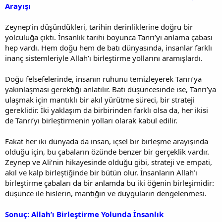
Arayışı
Zeynep’in düşündükleri, tarihin derinliklerine doğru bir
yolculuğa çıktı. İnsanlık tarihi boyunca Tanrı’yı anlama çabası
hep vardı. Hem doğu hem de batı dünyasında, insanlar farklı
inanç sistemleriyle Allah’ı birleştirme yollarını aramışlardı.
Doğu felsefelerinde, insanın ruhunu temizleyerek Tanrı’ya
yakınlaşması gerektiği anlatılır. Batı düşüncesinde ise, Tanrı’ya
ulaşmak için mantıklı bir akıl yürütme süreci, bir strateji
gereklidir. İki yaklaşım da birbirinden farklı olsa da, her ikisi
de Tanrı’yı birleştirmenin yolları olarak kabul edilir.
Fakat her iki dünyada da insan, içsel bir birleşme arayışında
olduğu için, bu çabaların özünde benzer bir gerçeklik vardır.
Zeynep ve Ali’nin hikayesinde olduğu gibi, strateji ve empati,
akıl ve kalp birleştiğinde bir bütün olur. İnsanların Allah’ı
birleştirme çabaları da bir anlamda bu iki öğenin birleşimidir:
düşünce ile hislerin, mantığın ve duyguların dengelenmesi.
Sonuç: Allah’ı Birleştirme Yolunda İnsanlık