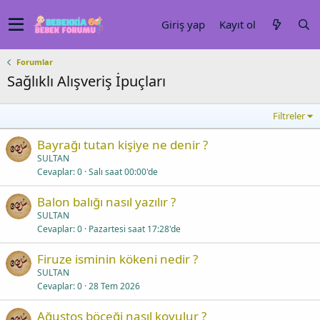
Giriş yap
Kayıt ol
Forumlar
Sağlıklı Alışveriş İpuçları
Filtreler
Bayrağı tutan kişiye ne denir ?
SULTAN
Cevaplar
0
Salı saat 00:00'de
Balon balığı nasıl yazılır ?
SULTAN
Cevaplar
0
Pazartesi saat 17:28'de
Firuze isminin kökeni nedir ?
SULTAN
Cevaplar
0
28 Tem 2026
Ağustos böceği nasıl kovulur ?