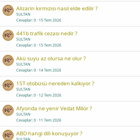
Alizarin kırmızısı nasıl elde edilir ?
SULTAN
Cevaplar
0
15 Tem 2026
441b trafik cezası nedir ?
SULTAN
Cevaplar
0
15 Tem 2026
Akü suyu az olursa ne olur ?
SULTAN
Cevaplar
0
14 Tem 2026
15T otobüsü nereden kalkıyor ?
SULTAN
Cevaplar
0
12 Tem 2026
Afyonda ne yenir Vedat Milör ?
SULTAN
Cevaplar
0
11 Tem 2026
ABD hangi dili konuşuyor ?
SULTAN