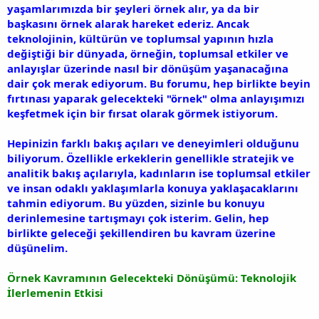
yaşamlarımızda bir şeyleri örnek alır, ya da bir
başkasını örnek alarak hareket ederiz. Ancak
teknolojinin, kültürün ve toplumsal yapının hızla
değiştiği bir dünyada, örneğin, toplumsal etkiler ve
anlayışlar üzerinde nasıl bir dönüşüm yaşanacağına
dair çok merak ediyorum. Bu forumu, hep birlikte beyin
fırtınası yaparak gelecekteki "örnek" olma anlayışımızı
keşfetmek için bir fırsat olarak görmek istiyorum.
Hepinizin farklı bakış açıları ve deneyimleri olduğunu
biliyorum. Özellikle erkeklerin genellikle stratejik ve
analitik bakış açılarıyla, kadınların ise toplumsal etkiler
ve insan odaklı yaklaşımlarla konuya yaklaşacaklarını
tahmin ediyorum. Bu yüzden, sizinle bu konuyu
derinlemesine tartışmayı çok isterim. Gelin, hep
birlikte geleceği şekillendiren bu kavram üzerine
düşünelim.
Örnek Kavramının Gelecekteki Dönüşümü: Teknolojik
İlerlemenin Etkisi