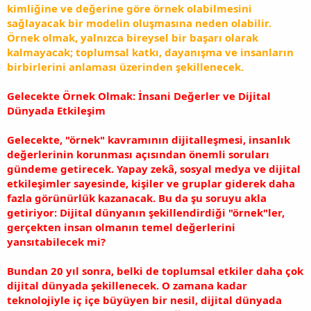
kimliğine ve değerine göre örnek olabilmesini
sağlayacak bir modelin oluşmasına neden olabilir.
Örnek olmak, yalnızca bireysel bir başarı olarak
kalmayacak; toplumsal katkı, dayanışma ve insanların
birbirlerini anlaması üzerinden şekillenecek.
Gelecekte Örnek Olmak: İnsani Değerler ve Dijital
Dünyada Etkileşim
Gelecekte, "örnek" kavramının dijitalleşmesi, insanlık
değerlerinin korunması açısından önemli soruları
gündeme getirecek. Yapay zekâ, sosyal medya ve dijital
etkileşimler sayesinde, kişiler ve gruplar giderek daha
fazla görünürlük kazanacak. Bu da şu soruyu akla
getiriyor: Dijital dünyanın şekillendirdiği "örnek"ler,
gerçekten insan olmanın temel değerlerini
yansıtabilecek mi?
Bundan 20 yıl sonra, belki de toplumsal etkiler daha çok
dijital dünyada şekillenecek. O zamana kadar
teknolojiyle iç içe büyüyen bir nesil, dijital dünyada