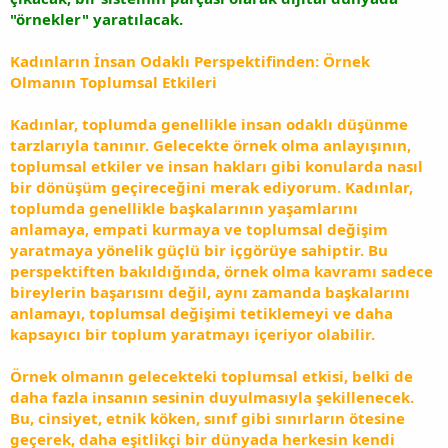
"örnekler" yaratılacak.
Kadınların İnsan Odaklı Perspektifinden: Örnek
Olmanın Toplumsal Etkileri
Kadınlar, toplumda genellikle insan odaklı düşünme
tarzlarıyla tanınır. Gelecekte örnek olma anlayışının,
toplumsal etkiler ve insan hakları gibi konularda nasıl
bir dönüşüm geçireceğini merak ediyorum. Kadınlar,
toplumda genellikle başkalarının yaşamlarını
anlamaya, empati kurmaya ve toplumsal değişim
yaratmaya yönelik güçlü bir içgörüye sahiptir. Bu
perspektiften bakıldığında, örnek olma kavramı sadece
bireylerin başarısını değil, aynı zamanda başkalarını
anlamayı, toplumsal değişimi tetiklemeyi ve daha
kapsayıcı bir toplum yaratmayı içeriyor olabilir.
Örnek olmanın gelecekteki toplumsal etkisi, belki de
daha fazla insanın sesinin duyulmasıyla şekillenecek.
Bu, cinsiyet, etnik köken, sınıf gibi sınırların ötesine
geçerek, daha eşitlikçi bir dünyada herkesin kendi