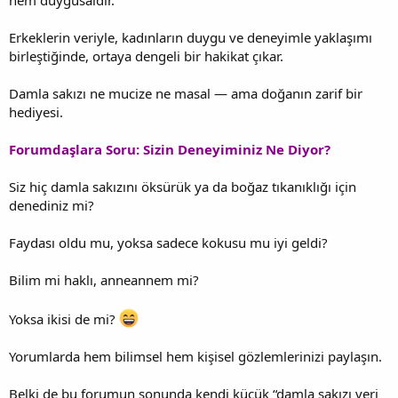
Erkeklerin veriyle, kadınların duygu ve deneyimle yaklaşımı
birleştiğinde, ortaya dengeli bir hakikat çıkar.
Damla sakızı ne mucize ne masal — ama doğanın zarif bir
hediyesi.
Forumdaşlara Soru: Sizin Deneyiminiz Ne Diyor?
Siz hiç damla sakızını öksürük ya da boğaz tıkanıklığı için
denediniz mi?
Faydası oldu mu, yoksa sadece kokusu mu iyi geldi?
Bilim mi haklı, anneannem mi?
Yoksa ikisi de mi?
Yorumlarda hem bilimsel hem kişisel gözlemlerinizi paylaşın.
Belki de bu forumun sonunda kendi küçük “damla sakızı veri