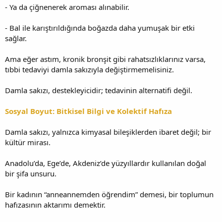
- Ya da çiğnenerek aroması alınabilir.
- Bal ile karıştırıldığında boğazda daha yumuşak bir etki
sağlar.
Ama eğer astım, kronik bronşit gibi rahatsızlıklarınız varsa,
tıbbi tedaviyi damla sakızıyla değiştirmemelisiniz.
Damla sakızı, destekleyicidir; tedavinin alternatifi değil.
Sosyal Boyut: Bitkisel Bilgi ve Kolektif Hafıza
Damla sakızı, yalnızca kimyasal bileşiklerden ibaret değil; bir
kültür mirası.
Anadolu’da, Ege’de, Akdeniz’de yüzyıllardır kullanılan doğal
bir şifa unsuru.
Bir kadının “anneannemden öğrendim” demesi, bir toplumun
hafızasının aktarımı demektir.