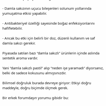
- Damla sakızının uçucu bileşenleri solunum yollarında
yumuşatma etkisi yapabilir.
- Antibakteriyel özelliği sayesinde boğaz enfeksiyonlarını
hafifletebilir.
- Ancak bu etki için belirli bir doz, düzenli kullanım ve saf
damla sakızı gerekir.
Piyasada satılan bazı “damla sakızlı” ürünlerin içinde aslında
sentetik aroma vardır.
Yani “damla sakızlı pastil” alıp “neden işe yaramadı” diyorsanız,
belki de sadece kokusunu almışsınızdır.
Bilimsel doğruluk burada devreye giriyor: Etkiyi doğru
maddeyle, doğru biçimde ölçmek gerek.
Bir erkek forumdaşın yorumu gibidir bu: