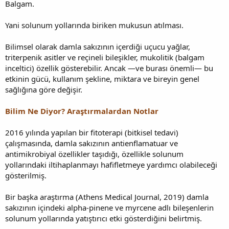
Balgam.
Yani solunum yollarında biriken mukusun atılması.
Bilimsel olarak damla sakızının içerdiği uçucu yağlar,
triterpenik asitler ve reçineli bileşikler, mukolitik (balgam
inceltici) özellik gösterebilir. Ancak —ve burası önemli— bu
etkinin gücü, kullanım şekline, miktara ve bireyin genel
sağlığına göre değişir.
Bilim Ne Diyor? Araştırmalardan Notlar
2016 yılında yapılan bir fitoterapi (bitkisel tedavi)
çalışmasında, damla sakızının antienflamatuar ve
antimikrobiyal özellikler taşıdığı, özellikle solunum
yollarındaki iltihaplanmayı hafifletmeye yardımcı olabileceği
gösterilmiş.
Bir başka araştırma (Athens Medical Journal, 2019) damla
sakızının içindeki alpha-pinene ve myrcene adlı bileşenlerin
solunum yollarında yatıştırıcı etki gösterdiğini belirtmiş.