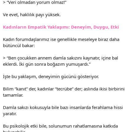
> “Veri olmadan yorum olmaz!”
Ve evet, haklılık payı yüksek.
Kadınların Empatik Yaklaşımı: Deneyim, Duygu, Etki
Kadın forumdaşlarımız ise genellikle meseleye biraz daha
bütüncül bakar:
> “Ben çocukken annem damla sakızını kaynatır, içine bal
eklerdi. İki gün sonra boğazım yumuşardı.”
İşte bu yaklaşım, deneyimin gücünü gösteriyor.
Bilim “kanıt” der, kadınlar “tecrübe” der; aslında ikisi birbirini
tamamlar.
Damla sakızı kokusuyla bile bazı insanlarda ferahlama hissi
yaratır.
Bu psikolojik etki bile, solunumun rahatlamasına katkıda
bulunabilir.