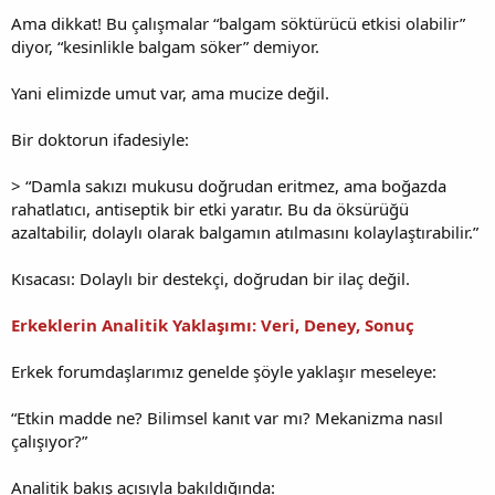
Ama dikkat! Bu çalışmalar “balgam söktürücü etkisi olabilir”
diyor, “kesinlikle balgam söker” demiyor.
Yani elimizde umut var, ama mucize değil.
Bir doktorun ifadesiyle:
> “Damla sakızı mukusu doğrudan eritmez, ama boğazda
rahatlatıcı, antiseptik bir etki yaratır. Bu da öksürüğü
azaltabilir, dolaylı olarak balgamın atılmasını kolaylaştırabilir.”
Kısacası: Dolaylı bir destekçi, doğrudan bir ilaç değil.
Erkeklerin Analitik Yaklaşımı: Veri, Deney, Sonuç
Erkek forumdaşlarımız genelde şöyle yaklaşır meseleye:
“Etkin madde ne? Bilimsel kanıt var mı? Mekanizma nasıl
çalışıyor?”
Analitik bakış açısıyla bakıldığında: