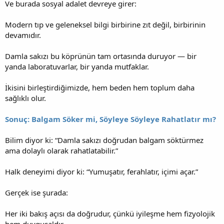
Ve burada sosyal adalet devreye girer:
Modern tıp ve geleneksel bilgi birbirine zıt değil, birbirinin
devamıdır.
Damla sakızı bu köprünün tam ortasında duruyor — bir
yanda laboratuvarlar, bir yanda mutfaklar.
İkisini birleştirdiğimizde, hem beden hem toplum daha
sağlıklı olur.
Sonuç: Balgam Söker mi, Söyleye Söyleye Rahatlatır mı?
Bilim diyor ki: “Damla sakızı doğrudan balgam söktürmez
ama dolaylı olarak rahatlatabilir.”
Halk deneyimi diyor ki: “Yumuşatır, ferahlatır, içimi açar.”
Gerçek ise şurada:
Her iki bakış açısı da doğrudur, çünkü iyileşme hem fizyolojik
hem duygusaldır.